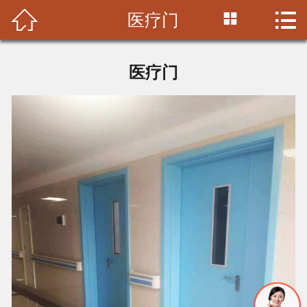



医疗门
首页

公司简介
医疗门
产品中心
施工案例
视频中心
新闻中心
联系我们