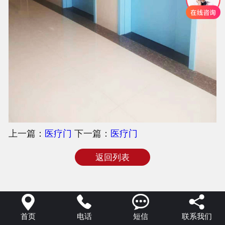
上一篇：
医疗门
下一篇：
医疗门
返回列表




首页
电话
短信
联系我们