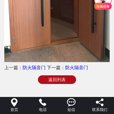
上一篇：
防火隔音门
下一篇：
防火隔音门
返回列表




首页
电话
短信
联系我们