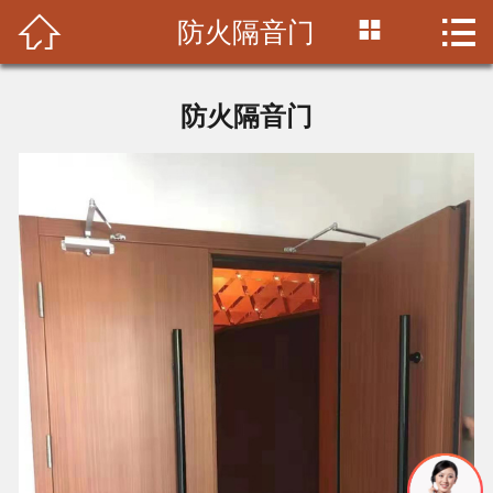



防火隔音门
首页

公司简介
防火隔音门
产品中心
施工案例
视频中心
新闻中心
联系我们